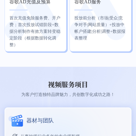
谷歌AD充值及预算
谷歌AD服务
首次充值免除服务费、开户
投放前分析（市场|受众|竞
费；首次投放试错阶段+数
争对手|网站质量）+投放中
据分析制作有效方案转变稳
帐户搭建|分析|调整+数据报
定阶段（根据数据转化调
表整理
整）
视频服务项目
为客户打造独特品牌魅力，共创数字化成功之路！
器材与团队