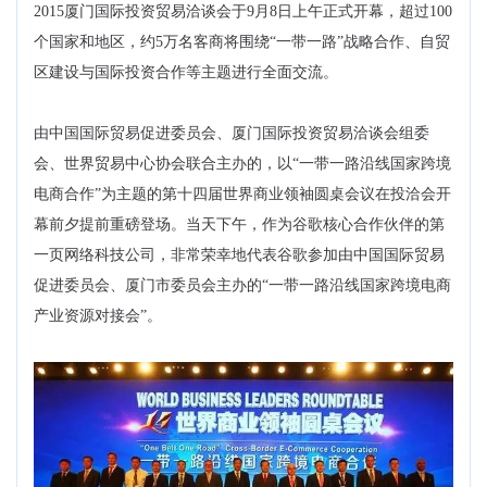
2015厦门国际投资贸易洽谈会于9月8日上午正式开幕，超过100
个国家和地区，约5万名客商将围绕“一带一路”战略合作、自贸
区建设与国际投资合作等主题进行全面交流。
由中国国际贸易促进委员会、厦门国际投资贸易洽谈会组委
会、世界贸易中心协会联合主办的，以“一带一路沿线国家跨境
电商合作”为主题的第十四届世界商业领袖圆桌会议在投洽会开
幕前夕提前重磅登场。当天下午，作为谷歌核心合作伙伴的第
一页网络科技公司，非常荣幸地代表谷歌参加由中国国际贸易
促进委员会、厦门市委员会主办的“一带一路沿线国家跨境电商
产业资源对接会”。