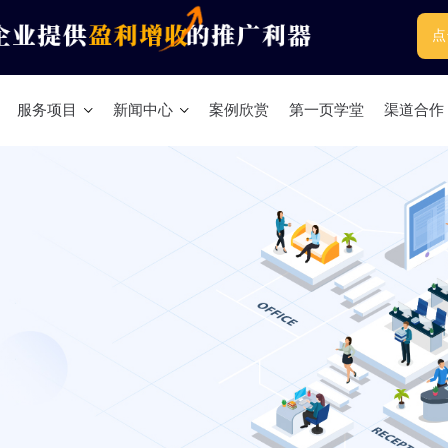
点
服务项目
新闻中心
案例欣赏
第一页学堂
渠道合作
Linkedin Sales Navigator