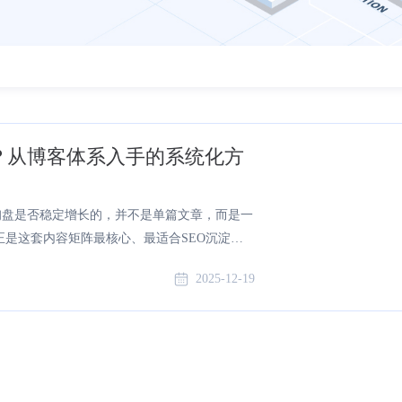
搭？从博客体系入手的系统化方
、询盘是否稳定增长的，并不是单篇文章，而是一
是这套内容矩阵最核心、最适合SEO沉淀的
化博客体系，企业能够持续覆盖行业关键词、
2025-12-19
机。核心要点内容矩阵帮助企业围绕客户需
转化。明确品牌曝光和转化目标，关注网站访
客户的行业和地域分布，识别客户需求和痛...