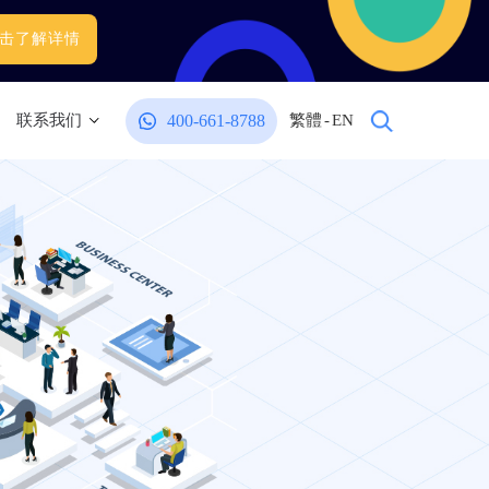
击了解详情
400-661-8788
联系我们
繁體
-
EN