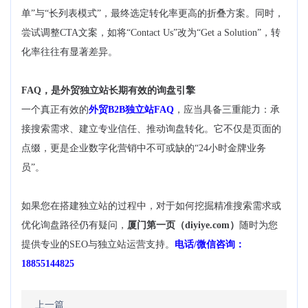
单”与“长列表模式”，最终选定转化率更高的折叠方案。同时，
尝试调整CTA文案，如将“Contact Us”改为“Get a Solution”，转
化率往往有显著差异。
FAQ，是外贸独立站长期有效的询盘引擎
一个真正有效的
外贸B2B独立站FAQ
，应当具备三重能力：承
接搜索需求、建立专业信任、推动询盘转化。它不仅是页面的
点缀，更是企业数字化营销中不可或缺的“24小时金牌业务
员”。
如果您在搭建独立站的过程中，对于如何挖掘精准搜索需求或
优化询盘路径仍有疑问，
厦门第一页（diyiye.com）
随时为您
提供专业的SEO与独立站运营支持。
电话/微信咨询：
18855144825
上一篇