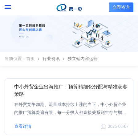
立即咨询
当前位置：
首页
行业资讯
独立站内容运营
中小外贸企业出海推广：预算精细化分配与精准获客
策略
在外贸竞争加剧、流量成本持续上涨的当下，中小外贸企业
的推广预算普遍有限，每一分投入都直接关系到生存与增
长。但现实中，大量企业陷入 “盲目烧钱” 的误区：跟风全渠
查看详情
2026-08-07
道布局、追逐热门玩法、只看流量不看转化，最终钱花了不
少，有效询盘却寥寥无几。某跨境 B2B 营销行业 2024 年调