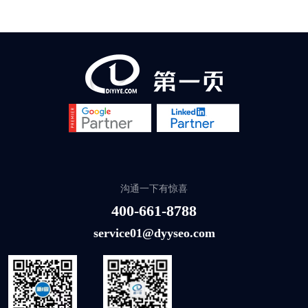
沟通一下有惊喜
400-661-8788
service01@dyyseo.com