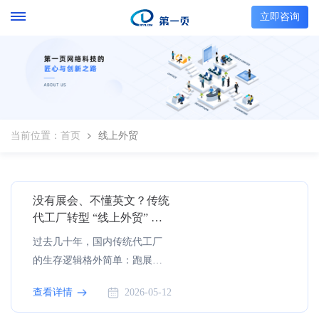
立即咨询
当前位置：
首页
线上外贸
没有展会、不懂英文？传统
代工厂转型 “线上外贸” 的 5
步破局指南
过去几十年，国内传统代工厂
的生存逻辑格外简单：跑展
会、接订单、做生产、赚加工
查看详情
2026-05-12
费。但如今，这条走通了几十
年的路，正在快速失效。行业