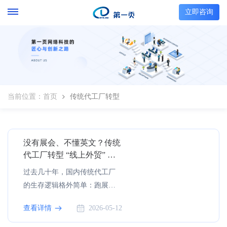
立即咨询
当前位置：
首页
传统代工厂转型
没有展会、不懂英文？传统
代工厂转型 “线上外贸” 的 5
步破局指南
过去几十年，国内传统代工厂
的生存逻辑格外简单：跑展
会、接订单、做生产、赚加工
查看详情
2026-05-12
费。但如今，这条走通了几十
年的路，正在快速失效。行业