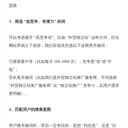
思路
3、筛选 “低竞争、有潜力” 的词
可以考虑避开 “高竞争词”。比如 “外贸独立站” 这种大词，巨头
网站早就占了前排，我们应该优先选以下这两类关键词：
①搜索量中等（比如每月 100-1000 次），竞争度“低”或“中
低”；
②长尾关键词（比如我们是外贸独立站推广服务商，字词选择
“外贸独立站推广服务商” 比 “独立站推广” 竞争小，且用户需求
更明确）。
4、匹配用户的搜索意图
用户搜关键词时，背后一定有目的：是想 “找信息”，还是 “比