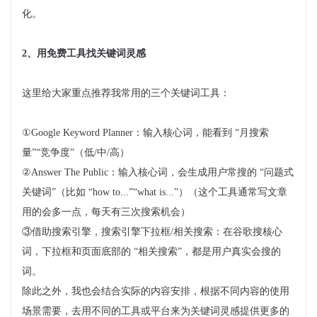
化。
2、用免费工具找关键词灵感
这里给大家重点推荐我常用的三个关键词工具：
①Google Keyword Planner：输入核心词，能看到 “月搜索
量”“竞争度”（低/中/高）
②Answer The Public：输入核心词，会生成用户常搜的 “问题式
关键词”（比如 “how to...”“what is...”）（这个工具通常写文章
用的会多一点，每天有三次搜索机会）
③借助搜索引擎，搜索引擎下拉框/相关搜索：在谷歌搜核心
词，下拉框和页面底部的 “相关搜索”，都是用户真实会搜的
词。
除此之外，我也会结合实际的内容安排，根据不同内容的使用
场景需要，去用不同的工具或平台来为关键词灵感提供更多的