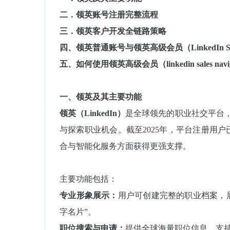
二．领英账号注册完整流程
三．领英客户开发全链路策略
四、领英普通账号与领英高级会员（LinkedIn Sale
五、如何使用领英高级会员（linkedin sales na
一、领英及其主要功能
领英（LinkedIn）
是全球领先的职业社交平台，
与探索职业机会。截至2025年，平台注册用户已
合与智能化服务方面获得更强支撑。
主要功能包括：
专业形象展示：
用户可创建完整的职业档案，
字名片”。
职位搜索与申请：
提供全球海量职位信息，支