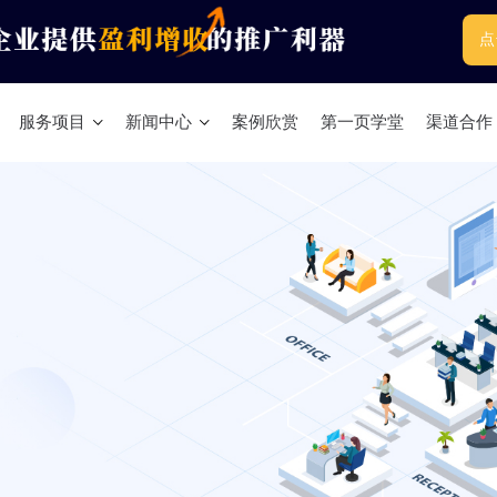
点
服务项目
新闻中心
案例欣赏
第一页学堂
渠道合作
Linkedin Sales Navigator