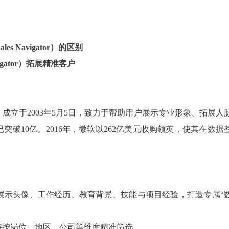
s Navigator）的区别
vigator）拓展精准客户
成立于2003年5月5日，致力于帮助用户展示专业形象、拓展人
突破10亿。2016年，微软以262亿美元收购领英，使其在数据
展示头像、工作经历、教育背景、技能与项目经验，打造专属“
持按岗位、地区、公司等维度精准筛选。