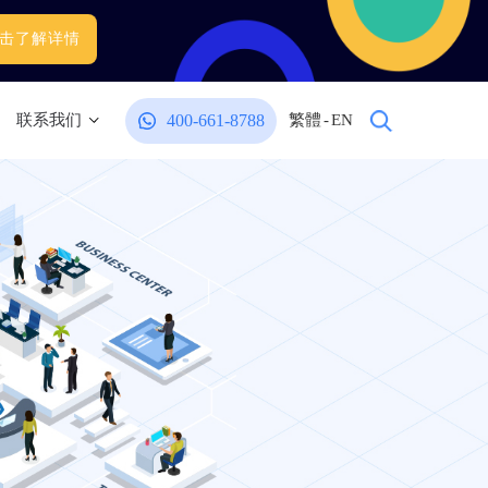
击了解详情
400-661-8788
联系我们
繁體
-
EN