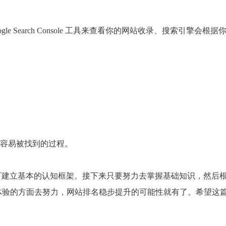
e Search Console 工具来查看你的网站收录、搜索引擎会根据
更容易被找到的过程。
可建立基本的认知框架。接下来只要努力去掌握基础知识，然后
体验的方面去努力，网站排名稳步提升的可能性就有了。希望这