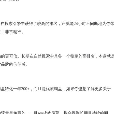
O在搜索引擎中获得了较高的排名，它就能24小时不间断地为你
并且非常精准。
站的更可信。长期在自然搜索中具备一个稳定的高排名，本身就
对品牌的信任感。
盘转化一年200+，而且是优质询盘，如果你也想了解更多关于
的流量是免费的。一旦seo成效显著，将会得到长期且持续的回