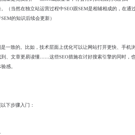
。（当然在独立站运营过程中SEO跟SEM是相辅相成的，在通
于SEM的知识后续会更新）
则是一致的。比如，技术层面上优化可以让网站打开更快、手机
到、文章更易读懂……这些SEO措施在讨好搜索引擎的同时，
体验感。
照以下步骤入门：
念。