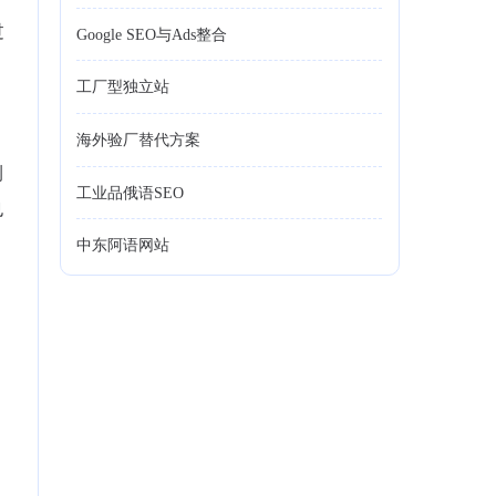
过
Google SEO与Ads整合
工厂型独立站
海外验厂替代方案
浏
工业品俄语SEO
也
中东阿语网站