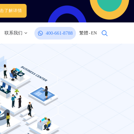
击了解详情
400-661-8788
联系我们
繁體
-
EN